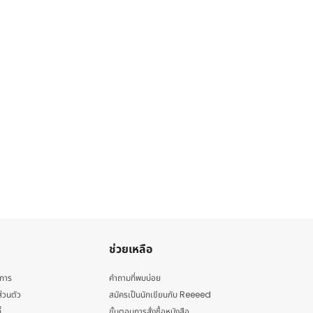
ช่วยเหลือ
ิการ
คำถามที่พบบ่อย
่วนตัว
สมัครเป็นนักเขียนกับ Reeeed
้
ขั้นตอนการสั่งซื้อหนังสือ