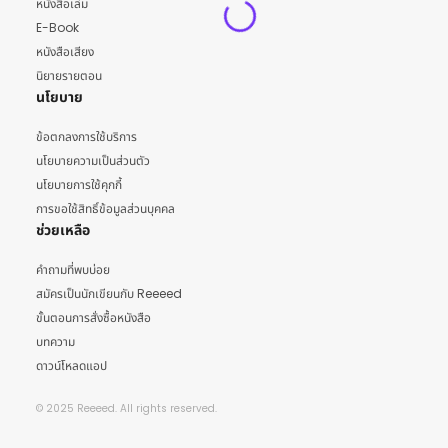
หนังสือเล่ม
E-Book
หนังสือเสียง
นิยายรายตอน
นโยบาย
ข้อตกลงการใช้บริการ
นโยบายความเป็นส่วนตัว
นโยบายการใช้คุกกี้
การขอใช้สิทธิ์ข้อมูลส่วนบุคคล
ช่วยเหลือ
คำถามที่พบบ่อย
สมัครเป็นนักเขียนกับ Reeeed
ขั้นตอนการสั่งซื้อหนังสือ
บทความ
ดาวน์โหลดแอป
© 2025 Reeeed. All rights reserved.