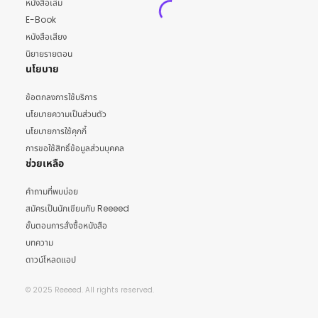
หนังสือเล่ม
E-Book
หนังสือเสียง
นิยายรายตอน
นโยบาย
ข้อตกลงการใช้บริการ
นโยบายความเป็นส่วนตัว
นโยบายการใช้คุกกี้
การขอใช้สิทธิ์ข้อมูลส่วนบุคคล
ช่วยเหลือ
คำถามที่พบบ่อย
สมัครเป็นนักเขียนกับ Reeeed
ขั้นตอนการสั่งซื้อหนังสือ
บทความ
ดาวน์โหลดแอป
© 2025 Reeeed. All rights reserved.