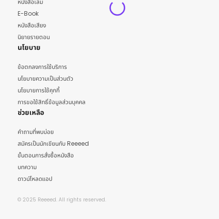
หนังสือเล่ม
E-Book
หนังสือเสียง
นิยายรายตอน
นโยบาย
ข้อตกลงการใช้บริการ
นโยบายความเป็นส่วนตัว
นโยบายการใช้คุกกี้
การขอใช้สิทธิ์ข้อมูลส่วนบุคคล
ช่วยเหลือ
คำถามที่พบบ่อย
สมัครเป็นนักเขียนกับ Reeeed
ขั้นตอนการสั่งซื้อหนังสือ
บทความ
ดาวน์โหลดแอป
© 2025 Reeeed. All rights reserved.