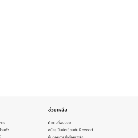
ช่วยเหลือ
ิการ
คำถามที่พบบ่อย
่วนตัว
สมัครเป็นนักเขียนกับ Reeeed
้
ขั้นตอนการสั่งซื้อหนังสือ