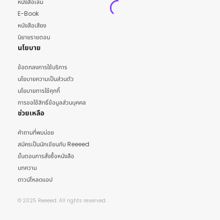
หนังสือเล่ม
E-Book
หนังสือเสียง
นิยายรายตอน
นโยบาย
ข้อตกลงการใช้บริการ
นโยบายความเป็นส่วนตัว
นโยบายการใช้คุกกี้
การขอใช้สิทธิ์ข้อมูลส่วนบุคคล
ช่วยเหลือ
คำถามที่พบบ่อย
สมัครเป็นนักเขียนกับ Reeeed
ขั้นตอนการสั่งซื้อหนังสือ
บทความ
ดาวน์โหลดแอป
© 2025 Reeeed. All rights reserved.