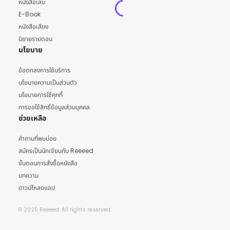
หนังสือเล่ม
E-Book
หนังสือเสียง
นิยายรายตอน
นโยบาย
ข้อตกลงการใช้บริการ
นโยบายความเป็นส่วนตัว
นโยบายการใช้คุกกี้
การขอใช้สิทธิ์ข้อมูลส่วนบุคคล
ช่วยเหลือ
คำถามที่พบบ่อย
สมัครเป็นนักเขียนกับ Reeeed
ขั้นตอนการสั่งซื้อหนังสือ
บทความ
ดาวน์โหลดแอป
© 2025 Reeeed. All rights reserved.