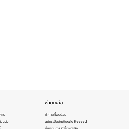
ช่วยเหลือ
ิการ
คำถามที่พบบ่อย
่วนตัว
สมัครเป็นนักเขียนกับ Reeeed
้
ขั้นตอนการสั่งซื้อหนังสือ