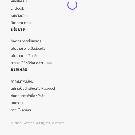
หนังสือเล่ม
E-Book
หนังสือเสียง
นิยายรายตอน
นโยบาย
ข้อตกลงการใช้บริการ
นโยบายความเป็นส่วนตัว
นโยบายการใช้คุกกี้
การขอใช้สิทธิ์ข้อมูลส่วนบุคคล
ช่วยเหลือ
คำถามที่พบบ่อย
สมัครเป็นนักเขียนกับ Reeeed
ขั้นตอนการสั่งซื้อหนังสือ
บทความ
ดาวน์โหลดแอป
© 2025 Reeeed. All rights reserved.