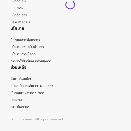
หนังสือเล่ม
E-Book
หนังสือเสียง
นิยายรายตอน
นโยบาย
ข้อตกลงการใช้บริการ
นโยบายความเป็นส่วนตัว
นโยบายการใช้คุกกี้
การขอใช้สิทธิ์ข้อมูลส่วนบุคคล
ช่วยเหลือ
คำถามที่พบบ่อย
สมัครเป็นนักเขียนกับ Reeeed
ขั้นตอนการสั่งซื้อหนังสือ
บทความ
ดาวน์โหลดแอป
© 2025 Reeeed. All rights reserved.