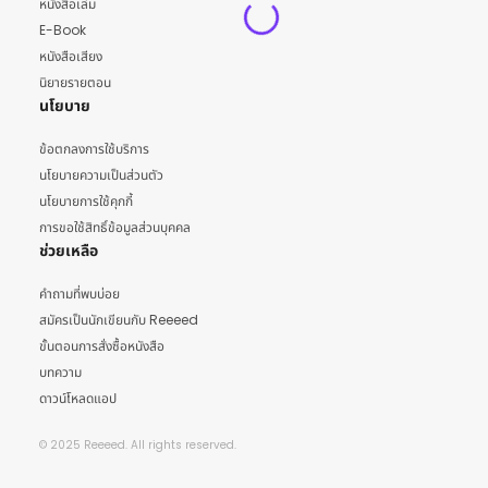
หนังสือเล่ม
E-Book
หนังสือเสียง
นิยายรายตอน
นโยบาย
ข้อตกลงการใช้บริการ
นโยบายความเป็นส่วนตัว
นโยบายการใช้คุกกี้
การขอใช้สิทธิ์ข้อมูลส่วนบุคคล
ช่วยเหลือ
คำถามที่พบบ่อย
สมัครเป็นนักเขียนกับ Reeeed
ขั้นตอนการสั่งซื้อหนังสือ
บทความ
ดาวน์โหลดแอป
© 2025 Reeeed. All rights reserved.