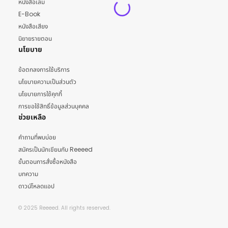
หนังสือเล่ม
E-Book
หนังสือเสียง
นิยายรายตอน
นโยบาย
ข้อตกลงการใช้บริการ
นโยบายความเป็นส่วนตัว
นโยบายการใช้คุกกี้
การขอใช้สิทธิ์ข้อมูลส่วนบุคคล
ช่วยเหลือ
คำถามที่พบบ่อย
สมัครเป็นนักเขียนกับ Reeeed
ขั้นตอนการสั่งซื้อหนังสือ
บทความ
ดาวน์โหลดแอป
© 2025 Reeeed. All rights reserved.