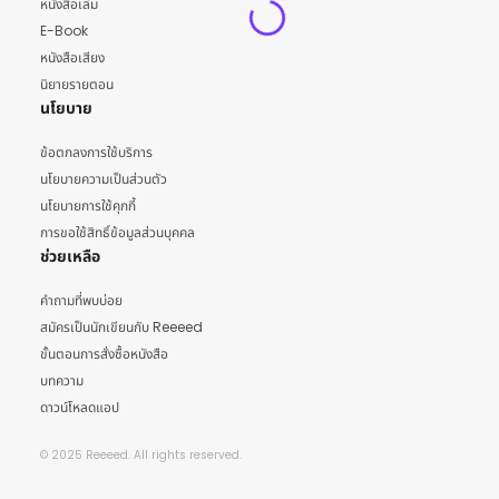
หนังสือเล่ม
E-Book
หนังสือเสียง
นิยายรายตอน
นโยบาย
ข้อตกลงการใช้บริการ
นโยบายความเป็นส่วนตัว
นโยบายการใช้คุกกี้
การขอใช้สิทธิ์ข้อมูลส่วนบุคคล
ช่วยเหลือ
คำถามที่พบบ่อย
สมัครเป็นนักเขียนกับ Reeeed
ขั้นตอนการสั่งซื้อหนังสือ
บทความ
ดาวน์โหลดแอป
© 2025 Reeeed. All rights reserved.