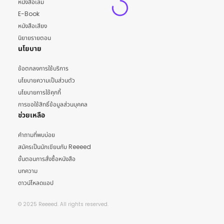
หนังสือเล่ม
E-Book
หนังสือเสียง
นิยายรายตอน
นโยบาย
ข้อตกลงการใช้บริการ
นโยบายความเป็นส่วนตัว
นโยบายการใช้คุกกี้
การขอใช้สิทธิ์ข้อมูลส่วนบุคคล
ช่วยเหลือ
คำถามที่พบบ่อย
สมัครเป็นนักเขียนกับ Reeeed
ขั้นตอนการสั่งซื้อหนังสือ
บทความ
ดาวน์โหลดแอป
© 2025 Reeeed. All rights reserved.