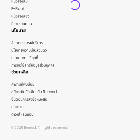
หนังสือเล่ม
E-Book
หนังสือเสียง
นิยายรายตอน
นโยบาย
ข้อตกลงการใช้บริการ
นโยบายความเป็นส่วนตัว
นโยบายการใช้คุกกี้
การขอใช้สิทธิ์ข้อมูลส่วนบุคคล
ช่วยเหลือ
คำถามที่พบบ่อย
สมัครเป็นนักเขียนกับ Reeeed
ขั้นตอนการสั่งซื้อหนังสือ
บทความ
ดาวน์โหลดแอป
© 2025 Reeeed. All rights reserved.