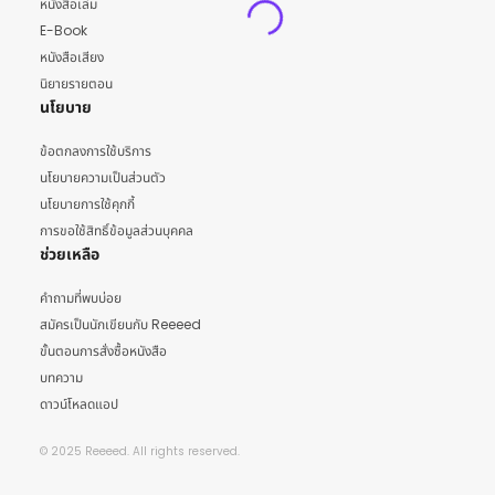
หนังสือเล่ม
E-Book
หนังสือเสียง
นิยายรายตอน
นโยบาย
ข้อตกลงการใช้บริการ
นโยบายความเป็นส่วนตัว
นโยบายการใช้คุกกี้
การขอใช้สิทธิ์ข้อมูลส่วนบุคคล
ช่วยเหลือ
คำถามที่พบบ่อย
สมัครเป็นนักเขียนกับ Reeeed
ขั้นตอนการสั่งซื้อหนังสือ
บทความ
ดาวน์โหลดแอป
© 2025 Reeeed. All rights reserved.