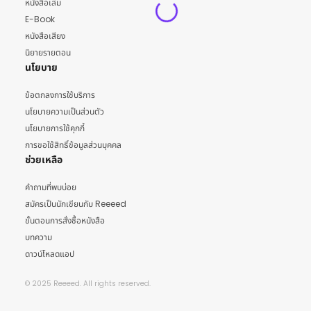
หนังสือเล่ม
E-Book
หนังสือเสียง
นิยายรายตอน
นโยบาย
ข้อตกลงการใช้บริการ
นโยบายความเป็นส่วนตัว
นโยบายการใช้คุกกี้
การขอใช้สิทธิ์ข้อมูลส่วนบุคคล
ช่วยเหลือ
คำถามที่พบบ่อย
สมัครเป็นนักเขียนกับ Reeeed
ขั้นตอนการสั่งซื้อหนังสือ
บทความ
ดาวน์โหลดแอป
© 2025 Reeeed. All rights reserved.