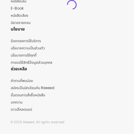
หนังสือเล่ม
E-Book
หนังสือเสียง
นิยายรายตอน
นโยบาย
ข้อตกลงการใช้บริการ
นโยบายความเป็นส่วนตัว
นโยบายการใช้คุกกี้
การขอใช้สิทธิ์ข้อมูลส่วนบุคคล
ช่วยเหลือ
คำถามที่พบบ่อย
สมัครเป็นนักเขียนกับ Reeeed
ขั้นตอนการสั่งซื้อหนังสือ
บทความ
ดาวน์โหลดแอป
© 2025 Reeeed. All rights reserved.