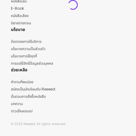
หนังสือเล่ม
E-Book
หนังสือเสียง
นิยายรายตอน
นโยบาย
ข้อตกลงการใช้บริการ
นโยบายความเป็นส่วนตัว
นโยบายการใช้คุกกี้
การขอใช้สิทธิ์ข้อมูลส่วนบุคคล
ช่วยเหลือ
คำถามที่พบบ่อย
สมัครเป็นนักเขียนกับ Reeeed
ขั้นตอนการสั่งซื้อหนังสือ
บทความ
ดาวน์โหลดแอป
© 2025 Reeeed. All rights reserved.