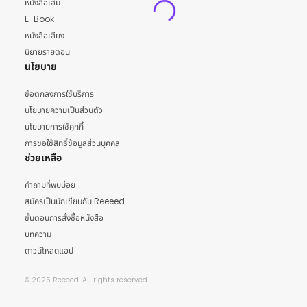
หนังสือเล่ม
E-Book
หนังสือเสียง
นิยายรายตอน
นโยบาย
ข้อตกลงการใช้บริการ
นโยบายความเป็นส่วนตัว
นโยบายการใช้คุกกี้
การขอใช้สิทธิ์ข้อมูลส่วนบุคคล
ช่วยเหลือ
คำถามที่พบบ่อย
สมัครเป็นนักเขียนกับ Reeeed
ขั้นตอนการสั่งซื้อหนังสือ
บทความ
ดาวน์โหลดแอป
© 2025 Reeeed. All rights reserved.