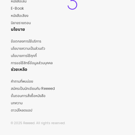
หนังสือเล่ม
E-Book
หนังสือเสียง
นิยายรายตอน
นโยบาย
ข้อตกลงการใช้บริการ
นโยบายความเป็นส่วนตัว
นโยบายการใช้คุกกี้
การขอใช้สิทธิ์ข้อมูลส่วนบุคคล
ช่วยเหลือ
คำถามที่พบบ่อย
สมัครเป็นนักเขียนกับ Reeeed
ขั้นตอนการสั่งซื้อหนังสือ
บทความ
ดาวน์โหลดแอป
© 2025 Reeeed. All rights reserved.