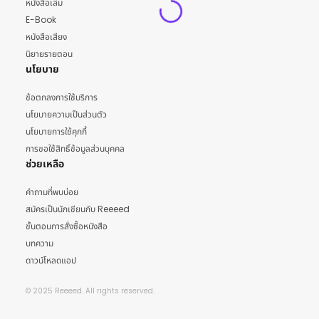
หนังสือเล่ม
E-Book
หนังสือเสียง
นิยายรายตอน
นโยบาย
ข้อตกลงการใช้บริการ
นโยบายความเป็นส่วนตัว
นโยบายการใช้คุกกี้
การขอใช้สิทธิ์ข้อมูลส่วนบุคคล
ช่วยเหลือ
คำถามที่พบบ่อย
สมัครเป็นนักเขียนกับ Reeeed
ขั้นตอนการสั่งซื้อหนังสือ
บทความ
ดาวน์โหลดแอป
© 2025 Reeeed. All rights reserved.