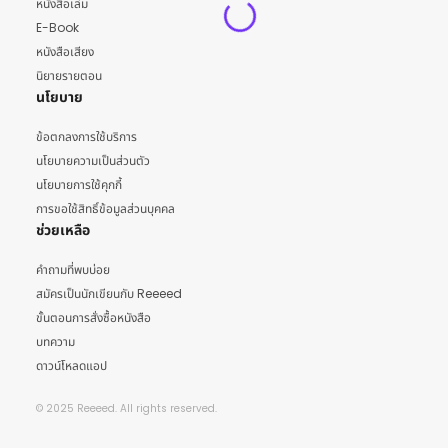
หนังสือเล่ม
E-Book
หนังสือเสียง
นิยายรายตอน
นโยบาย
ข้อตกลงการใช้บริการ
นโยบายความเป็นส่วนตัว
นโยบายการใช้คุกกี้
การขอใช้สิทธิ์ข้อมูลส่วนบุคคล
ช่วยเหลือ
คำถามที่พบบ่อย
สมัครเป็นนักเขียนกับ Reeeed
ขั้นตอนการสั่งซื้อหนังสือ
บทความ
ดาวน์โหลดแอป
© 2025 Reeeed. All rights reserved.