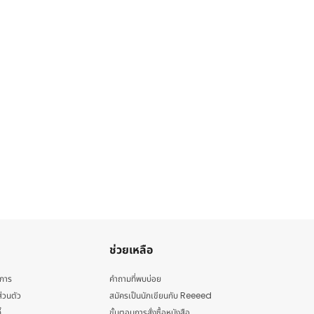
ช่วยเหลือ
ิการ
คำถามที่พบบ่อย
่วนตัว
สมัครเป็นนักเขียนกับ Reeeed
้
ขั้นตอนการสั่งซื้อหนังสือ