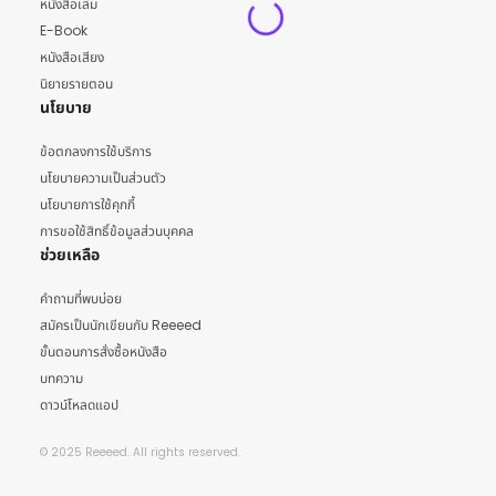
หนังสือเล่ม
E-Book
หนังสือเสียง
นิยายรายตอน
นโยบาย
ข้อตกลงการใช้บริการ
นโยบายความเป็นส่วนตัว
นโยบายการใช้คุกกี้
การขอใช้สิทธิ์ข้อมูลส่วนบุคคล
ช่วยเหลือ
คำถามที่พบบ่อย
สมัครเป็นนักเขียนกับ Reeeed
ขั้นตอนการสั่งซื้อหนังสือ
บทความ
ดาวน์โหลดแอป
© 2025 Reeeed. All rights reserved.