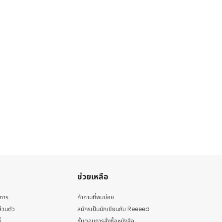
ช่วยเหลือ
ิการ
คำถามที่พบบ่อย
่วนตัว
สมัครเป็นนักเขียนกับ Reeeed
้
ขั้นตอนการสั่งซื้อหนังสือ