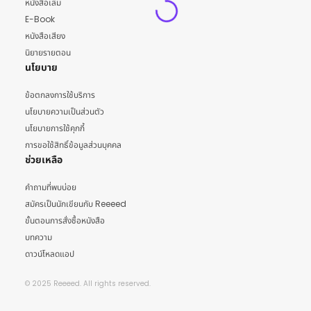
หนังสือเล่ม
E-Book
หนังสือเสียง
นิยายรายตอน
นโยบาย
ข้อตกลงการใช้บริการ
นโยบายความเป็นส่วนตัว
นโยบายการใช้คุกกี้
การขอใช้สิทธิ์ข้อมูลส่วนบุคคล
ช่วยเหลือ
คำถามที่พบบ่อย
สมัครเป็นนักเขียนกับ Reeeed
ขั้นตอนการสั่งซื้อหนังสือ
บทความ
ดาวน์โหลดแอป
© 2025 Reeeed. All rights reserved.