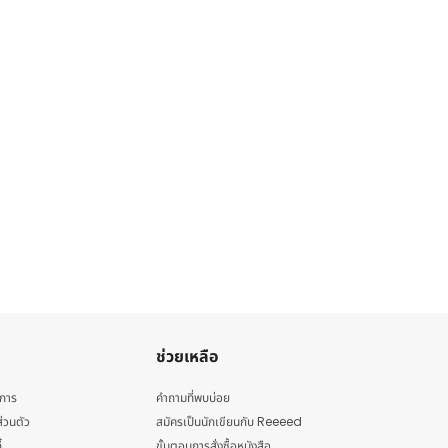
ช่วยเหลือ
ิการ
คำถามที่พบบ่อย
่วนตัว
สมัครเป็นนักเขียนกับ Reeeed
้
ขั้นตอนการสั่งซื้อหนังสือ