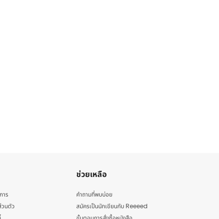
ช่วยเหลือ
ิการ
คำถามที่พบบ่อย
่วนตัว
สมัครเป็นนักเขียนกับ Reeeed
้
ขั้นตอนการสั่งซื้อหนังสือ