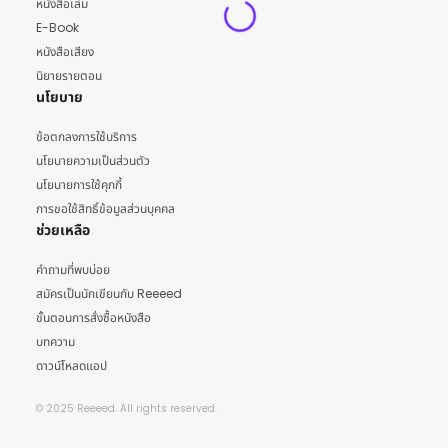
หนังสือเล่ม
E-Book
หนังสือเสียง
นิยายรายตอน
นโยบาย
ข้อตกลงการใช้บริการ
นโยบายความเป็นส่วนตัว
นโยบายการใช้คุกกี้
การขอใช้สิทธิ์ข้อมูลส่วนบุคคล
ช่วยเหลือ
คำถามที่พบบ่อย
สมัครเป็นนักเขียนกับ Reeeed
ขั้นตอนการสั่งซื้อหนังสือ
บทความ
ดาวน์โหลดแอป
© 2025 Reeeed. All rights reserved.