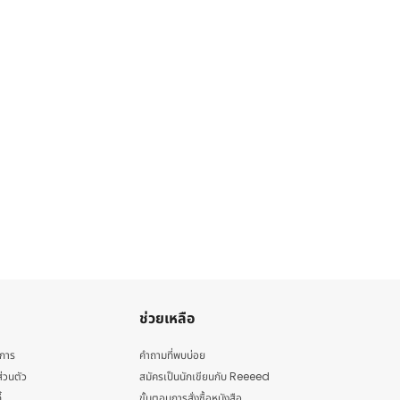
ช่วยเหลือ
ิการ
คำถามที่พบบ่อย
่วนตัว
สมัครเป็นนักเขียนกับ Reeeed
้
ขั้นตอนการสั่งซื้อหนังสือ