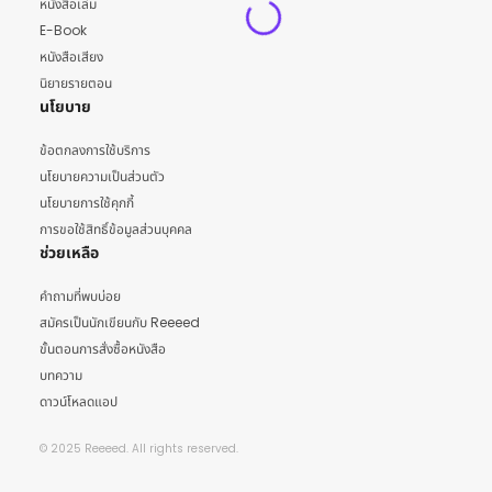
หนังสือเล่ม
E-Book
หนังสือเสียง
นิยายรายตอน
นโยบาย
ข้อตกลงการใช้บริการ
นโยบายความเป็นส่วนตัว
นโยบายการใช้คุกกี้
การขอใช้สิทธิ์ข้อมูลส่วนบุคคล
ช่วยเหลือ
คำถามที่พบบ่อย
สมัครเป็นนักเขียนกับ Reeeed
ขั้นตอนการสั่งซื้อหนังสือ
บทความ
ดาวน์โหลดแอป
© 2025 Reeeed. All rights reserved.