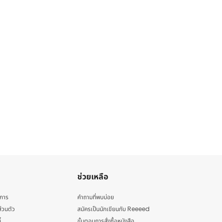
ช่วยเหลือ
ิการ
คำถามที่พบบ่อย
่วนตัว
สมัครเป็นนักเขียนกับ Reeeed
้
ขั้นตอนการสั่งซื้อหนังสือ