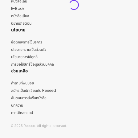
หนังสือเล่ม
E-Book
หนังสือเสียง
นิยายรายตอน
นโยบาย
ข้อตกลงการใช้บริการ
นโยบายความเป็นส่วนตัว
นโยบายการใช้คุกกี้
การขอใช้สิทธิ์ข้อมูลส่วนบุคคล
ช่วยเหลือ
คำถามที่พบบ่อย
สมัครเป็นนักเขียนกับ Reeeed
ขั้นตอนการสั่งซื้อหนังสือ
บทความ
ดาวน์โหลดแอป
© 2025 Reeeed. All rights reserved.