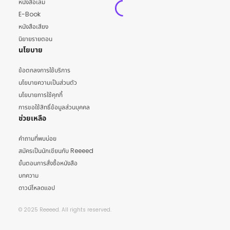
หนังสือเล่ม
E-Book
หนังสือเสียง
นิยายรายตอน
นโยบาย
ข้อตกลงการใช้บริการ
นโยบายความเป็นส่วนตัว
นโยบายการใช้คุกกี้
การขอใช้สิทธิ์ข้อมูลส่วนบุคคล
ช่วยเหลือ
คำถามที่พบบ่อย
สมัครเป็นนักเขียนกับ Reeeed
ขั้นตอนการสั่งซื้อหนังสือ
บทความ
ดาวน์โหลดแอป
© 2025 Reeeed. All rights reserved.