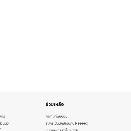
ช่วยเหลือ
ิการ
คำถามที่พบบ่อย
่วนตัว
สมัครเป็นนักเขียนกับ Reeeed
้
ขั้นตอนการสั่งซื้อหนังสือ