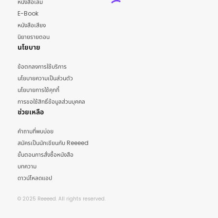
หนังสือเล่ม
E-Book
หนังสือเสียง
นิยายรายตอน
นโยบาย
ข้อตกลงการใช้บริการ
นโยบายความเป็นส่วนตัว
นโยบายการใช้คุกกี้
การขอใช้สิทธิ์ข้อมูลส่วนบุคคล
ช่วยเหลือ
คำถามที่พบบ่อย
สมัครเป็นนักเขียนกับ Reeeed
ขั้นตอนการสั่งซื้อหนังสือ
บทความ
ดาวน์โหลดแอป
© 2025 Reeeed. All rights reserved.