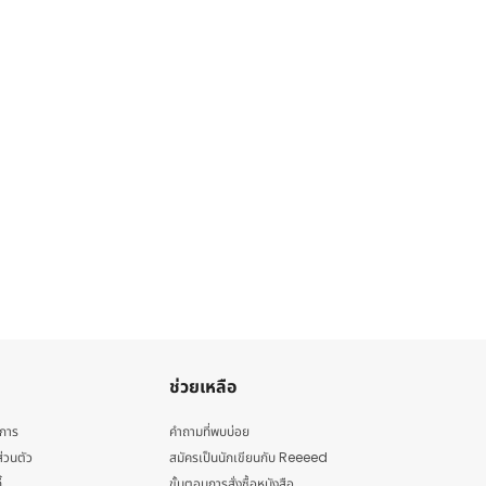
ช่วยเหลือ
ิการ
คำถามที่พบบ่อย
่วนตัว
สมัครเป็นนักเขียนกับ Reeeed
้
ขั้นตอนการสั่งซื้อหนังสือ