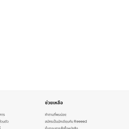
ช่วยเหลือ
ิการ
คำถามที่พบบ่อย
่วนตัว
สมัครเป็นนักเขียนกับ Reeeed
้
ขั้นตอนการสั่งซื้อหนังสือ