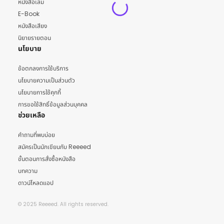
หนังสือเล่ม
E-Book
หนังสือเสียง
นิยายรายตอน
นโยบาย
ข้อตกลงการใช้บริการ
นโยบายความเป็นส่วนตัว
นโยบายการใช้คุกกี้
การขอใช้สิทธิ์ข้อมูลส่วนบุคคล
ช่วยเหลือ
คำถามที่พบบ่อย
สมัครเป็นนักเขียนกับ Reeeed
ขั้นตอนการสั่งซื้อหนังสือ
บทความ
ดาวน์โหลดแอป
© 2025 Reeeed. All rights reserved.