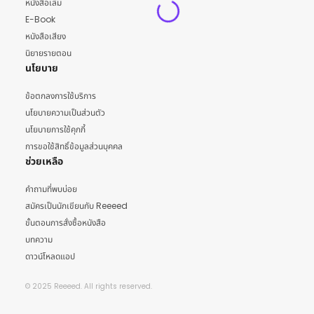
หนังสือเล่ม
E-Book
หนังสือเสียง
นิยายรายตอน
นโยบาย
ข้อตกลงการใช้บริการ
นโยบายความเป็นส่วนตัว
นโยบายการใช้คุกกี้
การขอใช้สิทธิ์ข้อมูลส่วนบุคคล
ช่วยเหลือ
คำถามที่พบบ่อย
สมัครเป็นนักเขียนกับ Reeeed
ขั้นตอนการสั่งซื้อหนังสือ
บทความ
ดาวน์โหลดแอป
© 2025 Reeeed. All rights reserved.