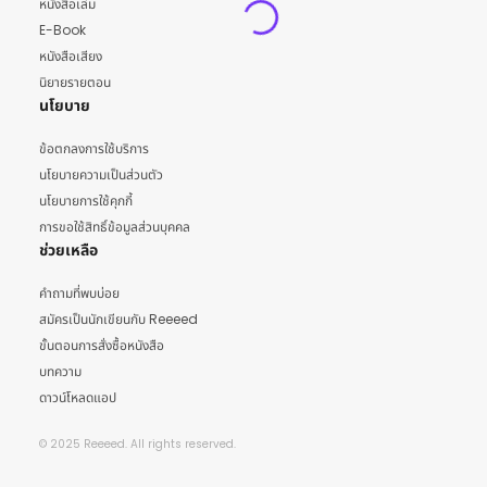
หนังสือเล่ม
E-Book
หนังสือเสียง
นิยายรายตอน
นโยบาย
ข้อตกลงการใช้บริการ
นโยบายความเป็นส่วนตัว
นโยบายการใช้คุกกี้
การขอใช้สิทธิ์ข้อมูลส่วนบุคคล
ช่วยเหลือ
คำถามที่พบบ่อย
สมัครเป็นนักเขียนกับ Reeeed
ขั้นตอนการสั่งซื้อหนังสือ
บทความ
ดาวน์โหลดแอป
© 2025 Reeeed. All rights reserved.