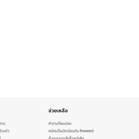
ช่วยเหลือ
ิการ
คำถามที่พบบ่อย
่วนตัว
สมัครเป็นนักเขียนกับ Reeeed
้
ขั้นตอนการสั่งซื้อหนังสือ