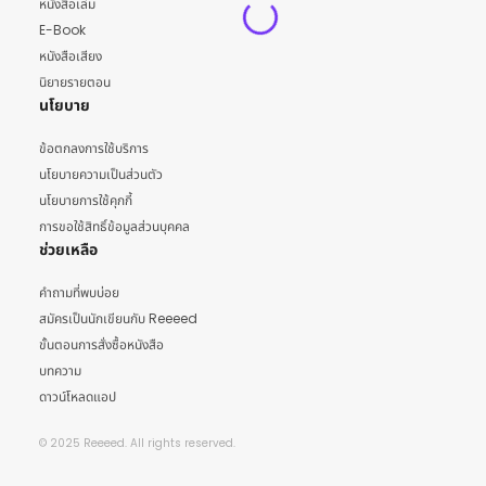
หนังสือเล่ม
E-Book
หนังสือเสียง
นิยายรายตอน
นโยบาย
ข้อตกลงการใช้บริการ
นโยบายความเป็นส่วนตัว
นโยบายการใช้คุกกี้
การขอใช้สิทธิ์ข้อมูลส่วนบุคคล
ช่วยเหลือ
คำถามที่พบบ่อย
สมัครเป็นนักเขียนกับ Reeeed
ขั้นตอนการสั่งซื้อหนังสือ
บทความ
ดาวน์โหลดแอป
© 2025 Reeeed. All rights reserved.