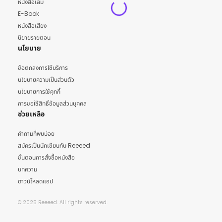
หนังสือเล่ม
E-Book
หนังสือเสียง
นิยายรายตอน
นโยบาย
ข้อตกลงการใช้บริการ
นโยบายความเป็นส่วนตัว
นโยบายการใช้คุกกี้
การขอใช้สิทธิ์ข้อมูลส่วนบุคคล
ช่วยเหลือ
คำถามที่พบบ่อย
สมัครเป็นนักเขียนกับ Reeeed
ขั้นตอนการสั่งซื้อหนังสือ
บทความ
ดาวน์โหลดแอป
© 2025 Reeeed. All rights reserved.