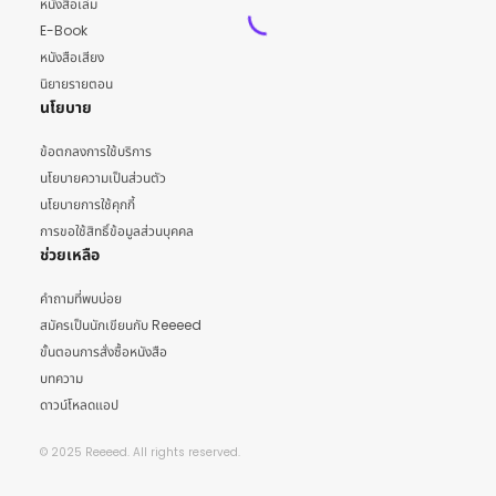
หนังสือเล่ม
E-Book
หนังสือเสียง
นิยายรายตอน
นโยบาย
ข้อตกลงการใช้บริการ
นโยบายความเป็นส่วนตัว
นโยบายการใช้คุกกี้
การขอใช้สิทธิ์ข้อมูลส่วนบุคคล
ช่วยเหลือ
คำถามที่พบบ่อย
สมัครเป็นนักเขียนกับ Reeeed
ขั้นตอนการสั่งซื้อหนังสือ
บทความ
ดาวน์โหลดแอป
© 2025 Reeeed. All rights reserved.