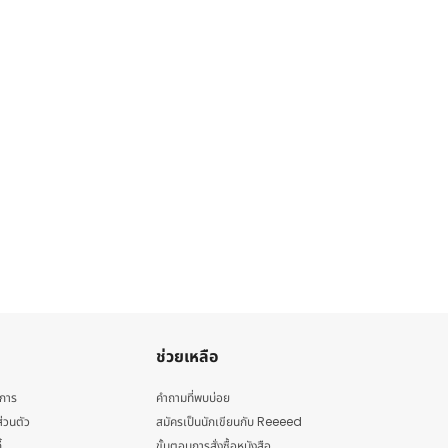
ช่วยเหลือ
ิการ
คำถามที่พบบ่อย
่วนตัว
สมัครเป็นนักเขียนกับ Reeeed
้
ขั้นตอนการสั่งซื้อหนังสือ