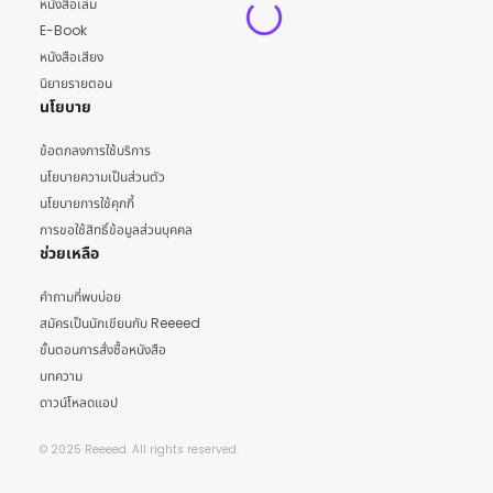
หนังสือเล่ม
E-Book
หนังสือเสียง
นิยายรายตอน
นโยบาย
ข้อตกลงการใช้บริการ
นโยบายความเป็นส่วนตัว
นโยบายการใช้คุกกี้
การขอใช้สิทธิ์ข้อมูลส่วนบุคคล
ช่วยเหลือ
คำถามที่พบบ่อย
สมัครเป็นนักเขียนกับ Reeeed
ขั้นตอนการสั่งซื้อหนังสือ
บทความ
ดาวน์โหลดแอป
© 2025 Reeeed. All rights reserved.