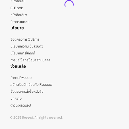
หนังสือเล่ม
E-Book
หนังสือเสียง
นิยายรายตอน
นโยบาย
ข้อตกลงการใช้บริการ
นโยบายความเป็นส่วนตัว
นโยบายการใช้คุกกี้
การขอใช้สิทธิ์ข้อมูลส่วนบุคคล
ช่วยเหลือ
คำถามที่พบบ่อย
สมัครเป็นนักเขียนกับ Reeeed
ขั้นตอนการสั่งซื้อหนังสือ
บทความ
ดาวน์โหลดแอป
© 2025 Reeeed. All rights reserved.