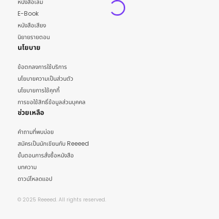
หนังสือเล่ม
E-Book
หนังสือเสียง
นิยายรายตอน
นโยบาย
ข้อตกลงการใช้บริการ
นโยบายความเป็นส่วนตัว
นโยบายการใช้คุกกี้
การขอใช้สิทธิ์ข้อมูลส่วนบุคคล
ช่วยเหลือ
คำถามที่พบบ่อย
สมัครเป็นนักเขียนกับ Reeeed
ขั้นตอนการสั่งซื้อหนังสือ
บทความ
ดาวน์โหลดแอป
© 2025 Reeeed. All rights reserved.